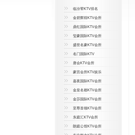
临汾荤KTV排名
金碧辉煌KTV会所
鼎红国际KTV会所
玺豪国际KTV会所
盛世名豪KTV会所
名门国际KTV
唐会KTV会所
豪宫会所KTV娱乐
嘉夜国际KTV会所
金皇名都KTV会所
金莎国际KTV会所
至尊首领KTV会所
东庭汇KTV会所
朗庭公馆KTV会所