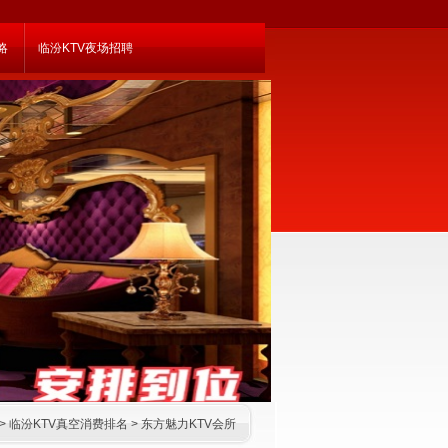
略
临汾KTV夜场招聘
>
临汾KTV真空消费排名
>
东方魅力KTV会所