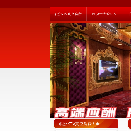
临汾KTV真空会所
临汾十大荤KTV
临汾KTV真空消费大全