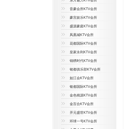
东方魅力KTV会所
音豪会所KTV会所
豪宫娱乐KTV会所
盛源豪庭KTV会所
凤凰城KTV会所
花都国际KTV会所
皇家永利KTV会所
锦绣时代KTV会所
铭都俱乐部KTV会所
如江会KTV会所
银都国际KTV会所
金色桃源KTV会所
金百合KTV会所
开元盛世KTV会所
环球一号KTV会所