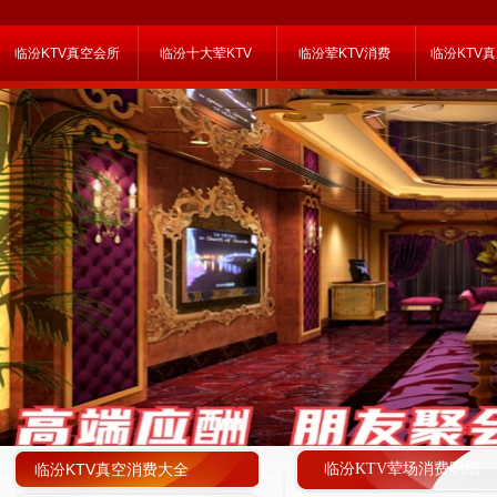
临汾KTV真空会所
临汾十大荤KTV
临汾荤KTV消费
临汾KTV
临汾KTV真空消费大全
临汾KTV荤场消费明细