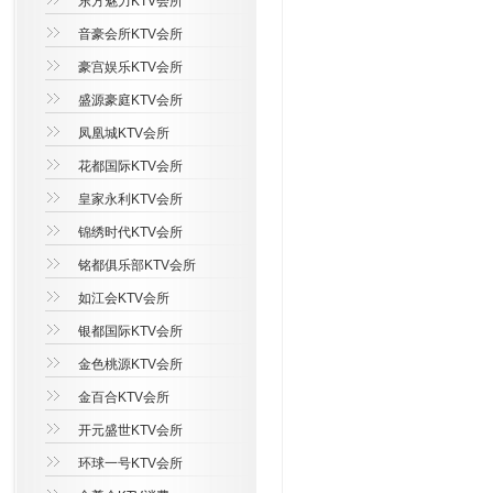
东方魅力KTV会所
音豪会所KTV会所
豪宫娱乐KTV会所
盛源豪庭KTV会所
凤凰城KTV会所
花都国际KTV会所
皇家永利KTV会所
锦绣时代KTV会所
铭都俱乐部KTV会所
如江会KTV会所
银都国际KTV会所
金色桃源KTV会所
金百合KTV会所
开元盛世KTV会所
环球一号KTV会所