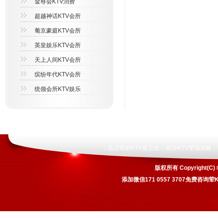
金尊会KTV消费
超越神话KTV会所
葡京豪庭KTV会所
英皇娱乐KTV会所
天上人间KTV会所
缤纷年代KTV会所
统领会所KTV娱乐
临汾荤的KTV夜总会
临汾KTV荤场攻略
|
|
|
版权所有 Copyrigh
添加微信171 0557 3707免费咨